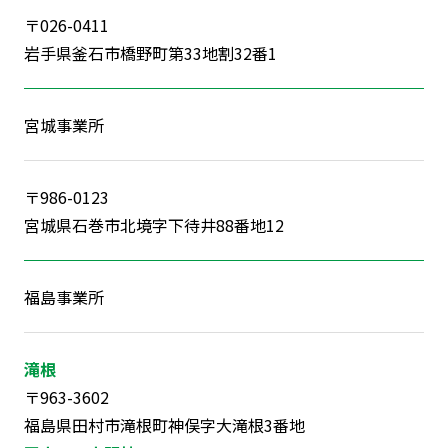
〒026-0411
岩手県釜石市橋野町第33地割32番1
宮城事業所
〒986-0123
宮城県石巻市北境字下待井88番地12
福島事業所
滝根
〒963-3602
福島県田村市滝根町神俣字大滝根3番地