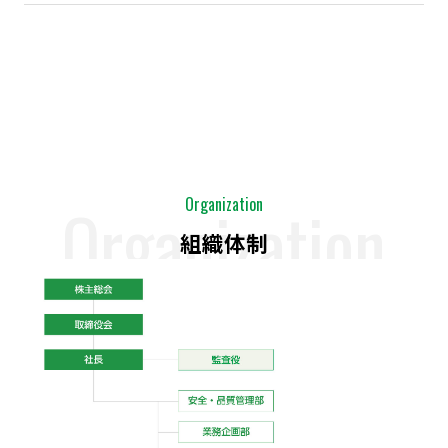
Organization
Organization
組織体制