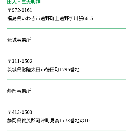
田人・三大明神
〒972-0161
福島県いわき市遠野町上遠野字川張66-5
茨城事業所
〒311-0502
茨城県常陸太田市徳田町1295番地
静岡事業所
〒413-0503
静岡県賀茂郡河津町見髙1773番地の10