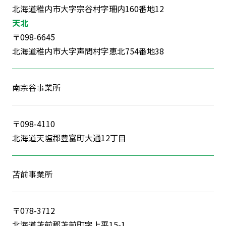
北海道稚内市大字宗谷村字珊内160番地12
天北
〒098-6645
北海道稚内市大字声問村字恵北754番地38
南宗谷事業所
〒098-4110
北海道天塩郡豊富町大通12丁目
苫前事業所
〒078-3712
北海道苫前郡苫前町字上平15-1