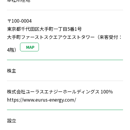
〒100-0004
東京都千代田区大手町一丁目5番1号
大手町ファーストスクエアウエストタワー（来客受付：
MAP
4階）
株主
株式会社ユーラスエナジーホールディングス 100％
https://www.eurus-energy.com/
設立