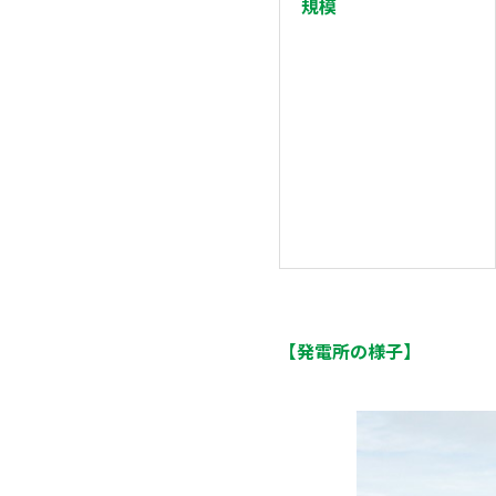
規模
【発電所の様子】