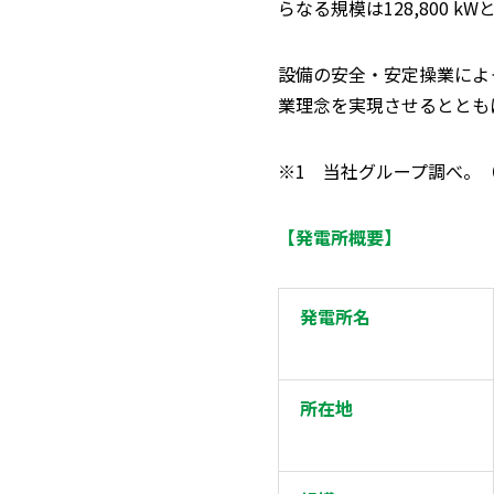
らなる規模は
128,800 kW
設備の安全・安定操業によ
業理念を実現させるととも
※
1
当社グループ調べ。
【発電所概要】
発電所名
所在地