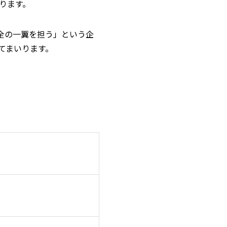
ります。
全の一翼を担う」という企
てまいります。