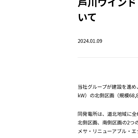
芦川ウインド
いて
2024.01.09
当社グループが建設を進め
kW
）の北側区画（規模
68,
同発電所は、道北地域に全
北側区画、南側区画の
2
つ
メサ・リニューアブル・エ