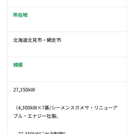
所在地
北海道北見市・網走市
規模
27,350kW
（4,300kW×7基/シーメンスガメサ・リニューア
ブル・エナジー社製、
27,350kWに出力制御）