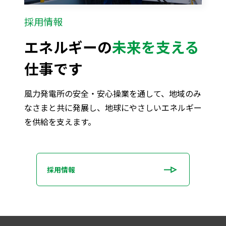
採用情報
エネルギーの
未来を支える
仕事です
風力発電所の安全・安心操業を通して、地域のみ
なさまと共に発展し、地球にやさしいエネルギー
を供給を支えます。
採用情報