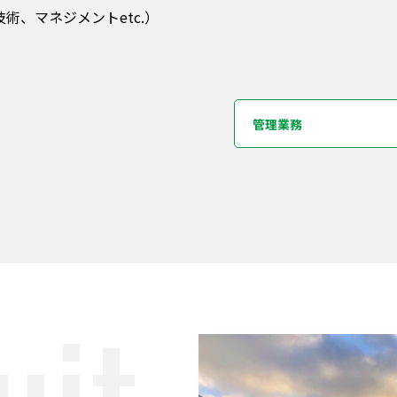
、マネジメントetc.）
管理業務