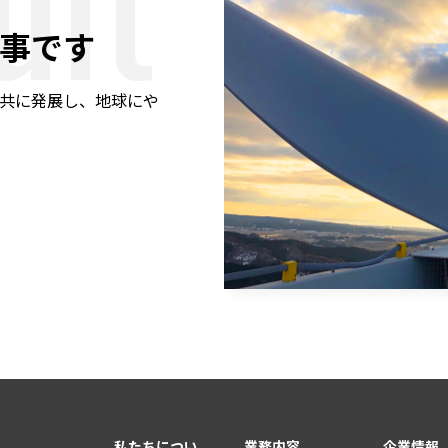
事です
共に発展し、地球にや
私たちについ
業務内容
企業情報